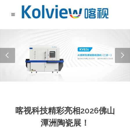
喀视科技精彩亮相2026佛山
潭洲陶瓷展！