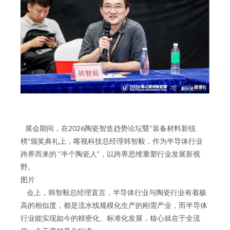
展会期间，在2026陶瓷智造趋势论坛暨“装备材料新锐
榜”颁奖典礼上，喀视科技总经理韩智毅，作为半导体行业
跨界而来的 “半个陶瓷人”，以跨界思维重塑行业发展新视
野。
图片
会上，韩智毅总经理直言，半导体行业与陶瓷行业有着极
高的相似度，都是流水线规模化生产的刚需产业，而半导体
行业能实现如今的精密化、标准化发展，核心就在于全流