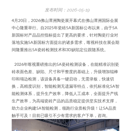
发布时间：
2026-05-19
4月20日，2026佛山潭洲陶瓷展开幕式在佛山潭洲国际会展
中心隆重举行。自2025年瓷砖5A新国标公布以来，由于5A
新国标对产品品控指标提出了更高的要求，针对陶瓷行业对
落地实施5A新国标方面提出的诸多需求，喀视科技在展会期
间隆重推出5A瓷砖检测技术和3D缺陷定位跟随系统。
2026年喀视重磅推出的5A瓷砖检测设备，在能精准识别瓷
砖表面色差、缺陷、尺寸和平整度的基础上，升级增加辊棒
印和塌边检测，该设备具备一键启动，无需录板，快速切
换，高精度识别，智能检测无遗漏等特点，依托标准化5A智
能检测体系，提升生产效率，降低人工成本，全面提升产线
生产效率，为高端瓷砖产品的品质稳定提供坚实技术支撑，
助力企业构建5A智能检测，领跑行业质检升级！让5A品质
触手可及！目前已吸引不少有需求的客户下单，咨询。